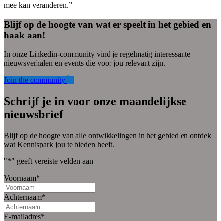
mee kan veranderen.”
Blijf op de hoogte van wat er speelt in het gebied en
haak aan!
In onze Linkedin-community vind je regelmatig interessante
nieuwsverhalen en events die voor jou relevant zijn.
Join the community
Schrijf je in voor onze maandelijkse
nieuwsbrief
Blijf op de hoogte van alle ontwikkelingen in het gebied en ontdek
wat Kennispark jou te bieden heeft.
"
*
" geeft vereiste velden aan
Voornaam
*
Achternaam
*
E-mailadres
*