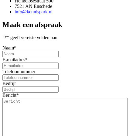
Hengelosestraat 500
7521 AN Enschede
info@kennispark.nl
Maak een afspraak
"
*
" geeft vereiste velden aan
Naam
*
E-mailadres
*
Telefoonnummer
Bedrijf
Bericht
*