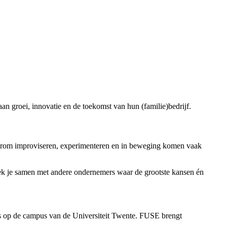
 groei, innovatie en de toekomst van hun (familie)bedrijf.
 waarom improviseren, experimenteren en in beweging komen vaak
rzoek je samen met andere ondernemers waar de grootste kansen én
ts op de campus van de Universiteit Twente. FUSE brengt