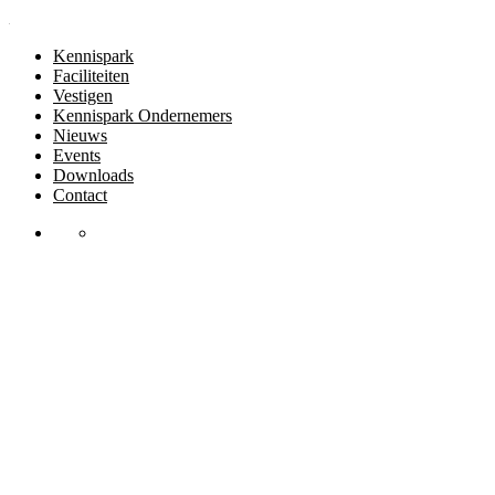
Kennispark
Faciliteiten
Vestigen
Kennispark Ondernemers
Nieuws
Events
Downloads
Contact