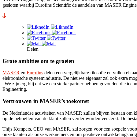
gesloten waarbij Eurofins Scientific de aandelen van MASER Enginee
Delen
Grote ambities om te groeien
MASER
en
Eurofins
delen een vergelijkbare filosofie en vullen elka
elektronische systeemindustrie. De nieuwe eigenaar zal ook extra mo
“We zijn erg blij dat we een sterke partner hebben gevonden die te
Engineering.
Vertrouwen in MASER’s toekomst
De Nederlandse activiteiten van MASER zullen blijven bestaan om kla
op de behoeften van de klant zullen verder worden versterkt. De besta
Thijs Kempers, CEO van MASER, zal zorgen voor een soepele voortzet
onze klanten als onze werknemers en om positieve ontwikkelingsmoge