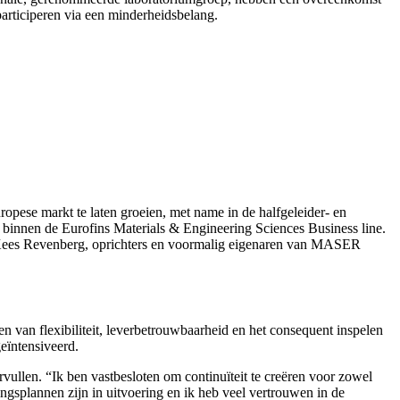
rticiperen via een minderheidsbelang.
ropese markt te laten groeien, met name in de halfgeleider- en
binnen de Eurofins Materials & Engineering Sciences Business line.
en Kees Revenberg, oprichters en voormalig eigenaren van MASER
van flexibiliteit, leverbetrouwbaarheid en het consequent inspelen
eïntensiveerd.
len. “Ik ben vastbesloten om continuïteit te creëren voor zowel
splannen zijn in uitvoering en ik heb veel vertrouwen in de