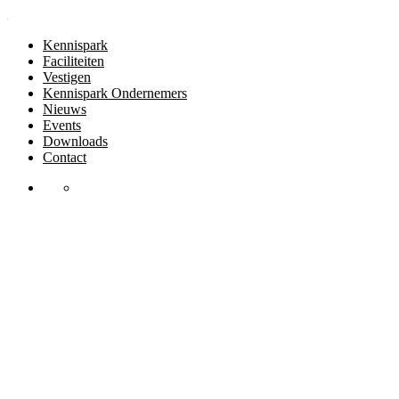
Kennispark
Faciliteiten
Vestigen
Kennispark Ondernemers
Nieuws
Events
Downloads
Contact