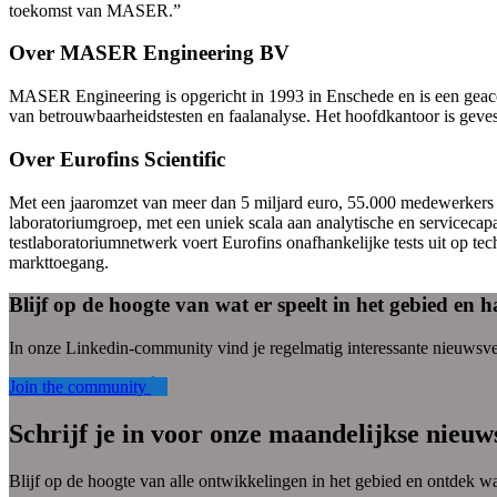
toekomst van MASER.”
Over MASER Engineering BV
MASER Engineering is opgericht in 1993 in Enschede en is een geaccr
van betrouwbaarheidstesten en faalanalyse. Het hoofdkantoor is gev
Over Eurofins Scientific
Met een jaaromzet van meer dan 5 miljard euro, 55.000 medewerkers e
laboratoriumgroep, met een uniek scala aan analytische en servicecap
testlaboratoriumnetwerk voert Eurofins onafhankelijke tests uit op t
markttoegang.
Blijf op de hoogte van wat er speelt in het gebied en 
In onze Linkedin-community vind je regelmatig interessante nieuwsver
Join the community
Schrijf je in voor onze maandelijkse nieuw
Blijf op de hoogte van alle ontwikkelingen in het gebied en ontdek wa