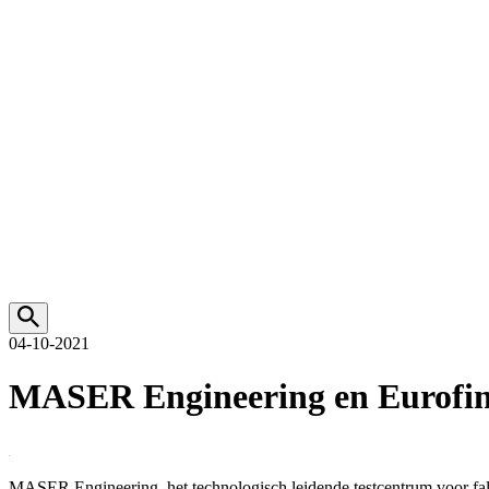
04-10-2021
MASER Engineering en Eurofins
MASER Engineering, het technologisch leidende testcentrum voor fal