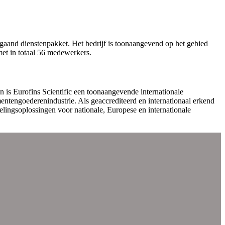
gaand dienstenpakket. Het bedrijf is toonaangevend op het gebied
et in totaal 56 medewerkers.
is Eurofins Scientific een toonaangevende internationale
entengoederenindustrie. Als geaccrediteerd en internationaal erkend
elingsoplossingen voor nationale, Europese en internationale