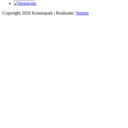
Copyright 2026 Kennispark | Realisatie:
Stimmt