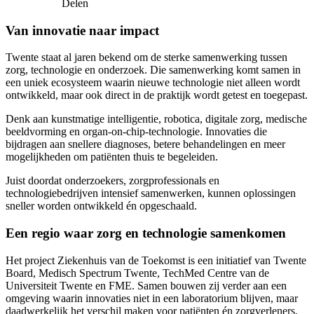
Delen
Van innovatie naar impact
Twente staat al jaren bekend om de sterke samenwerking tussen
zorg, technologie en onderzoek. Die samenwerking komt samen in
een uniek ecosysteem waarin nieuwe technologie niet alleen wordt
ontwikkeld, maar ook direct in de praktijk wordt getest en toegepast.
Denk aan kunstmatige intelligentie, robotica, digitale zorg, medische
beeldvorming en organ-on-chip-technologie. Innovaties die
bijdragen aan snellere diagnoses, betere behandelingen en meer
mogelijkheden om patiënten thuis te begeleiden.
Juist doordat onderzoekers, zorgprofessionals en
technologiebedrijven intensief samenwerken, kunnen oplossingen
sneller worden ontwikkeld én opgeschaald.
Een regio waar zorg en technologie samenkomen
Het project Ziekenhuis van de Toekomst is een initiatief van Twente
Board, Medisch Spectrum Twente, TechMed Centre van de
Universiteit Twente en FME. Samen bouwen zij verder aan een
omgeving waarin innovaties niet in een laboratorium blijven, maar
daadwerkelijk het verschil maken voor patiënten én zorgverleners.