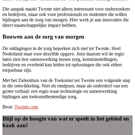
Die aanpak maakt Twente niet alleen interessant voor onderzoekers
en bedrijven, maar ook voor professionals en studenten die willen
bijdragen aan de zorg van morgen. Hier werk je aan innovaties die
direct maatschappelijke impact hebben.
Bouwen aan de zorg van morgen
De uitdagingen in de zorg beperken zich niet tot Twente. Heel
Nederland staat voor dezelfde opgave. Juist daarom wil de regio
laten zien hoe samenwerking tussen zorg, kennisinstellingen,
bedrijven en overheid kan leiden tot oplossingen die ook elders
toepasbaar zijn.
Met het Ziekenhuis van de Toekomst zet Twente een volgende stap
in die ontwikkeling. Niet als eindpunt, maar als onderdeel van een
groter verhaal: een regio waar technologie en samenwerking
bijdragen aan toekomstbestendige zorg.
Bron:
Twente.com
Blijf op de hoogte van wat er speelt in het gebied en
haak aan!