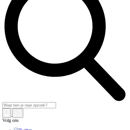
Volg ons