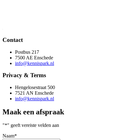
Contact
Postbus 217
7500 AE Enschede
info@kennispark.nl
Privacy & Terms
Hengelosestraat 500
7521 AN Enschede
info@kennispark.nl
Maak een afspraak
"
*
" geeft vereiste velden aan
Naam
*